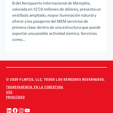
B del Aeropuerto Internacional de Memphis,
valorada en 127,9 millones de dólares, presenta un
vestíbulo ampliado, mayor iluminación natural y
ofrece a los pasajeros del MEM servicios de
primera clase dentro de una estructura que puede
soportar una posible actividad sísmica. Servicios
como...
© 2026 FLINTCO, LLC. TODOS LOS DERECHOS RESERVADOS.
TRANSPARENCIA EN LA COBERTURA
USO
PRIVACIDAD
LinkedIn
Facebook
Instagram
YouTube