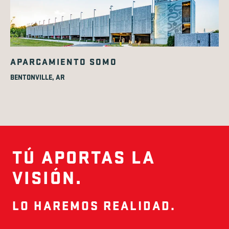
APARCAMIENTO SOMO
BENTONVILLE, AR
TÚ APORTAS LA
VISIÓN.
LO HAREMOS REALIDAD.