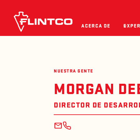
Ir al contenido
ACERCA DE
EXPER
NUESTRA GENTE
MORGAN DE
DIRECTOR DE DESARRO