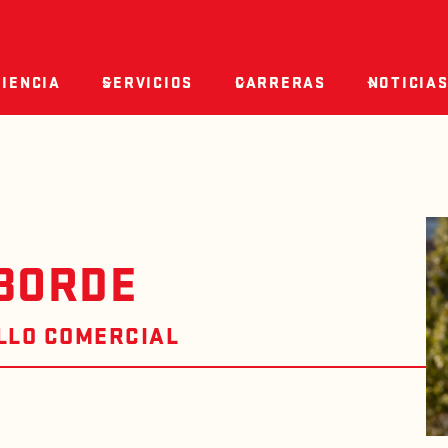
IENCIA
SERVICIOS
CARRERAS
NOTICIAS
BORDE
LLO COMERCIAL