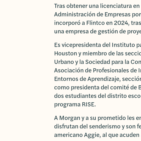
Tras obtener una licenciatura en
Administración de Empresas por
incorporó a Flintco en 2024, tras
una empresa de gestión de proy
Es vicepresidenta del Instituto p
Houston y miembro de las seccio
Urbano y la Sociedad para la Com
Asociación de Profesionales de I
Entornos de Aprendizaje, sección
como presidenta del comité de B
dos estudiantes del distrito esc
programa RISE.
A Morgan y a su prometido les e
disfrutan del senderismo y son f
americano Aggie, al que acuden 