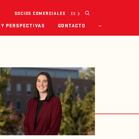
Buscar
ES
SOCIOS COMERCIALES
 Y PERSPECTIVAS
CONTACTO