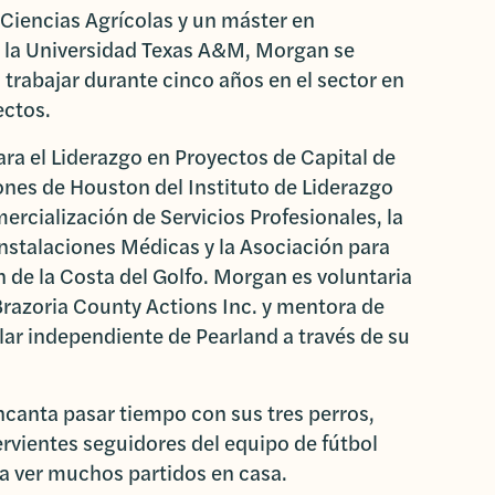
 Ciencias Agrícolas y un máster en
 la Universidad Texas A&M, Morgan se
 trabajar durante cinco años en el sector en
ectos.
ara el Liderazgo en Proyectos de Capital de
nes de Houston del Instituto de Liderazgo
ercialización de Servicios Profesionales, la
nstalaciones Médicas y la Asociación para
 de la Costa del Golfo. Morgan es voluntaria
razoria County Actions Inc. y mentora de
olar independiente de Pearland a través de su
ncanta pasar tiempo con sus tres perros,
ervientes seguidores del equipo de fútbol
a ver muchos partidos en casa.