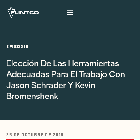
Ir al contenido
EPISODIO
Elección De Las Herramientas
Adecuadas Para El Trabajo Con
Jason Schrader Y Kevin
Bromenshenk
25 DE OCTUBRE DE 2019