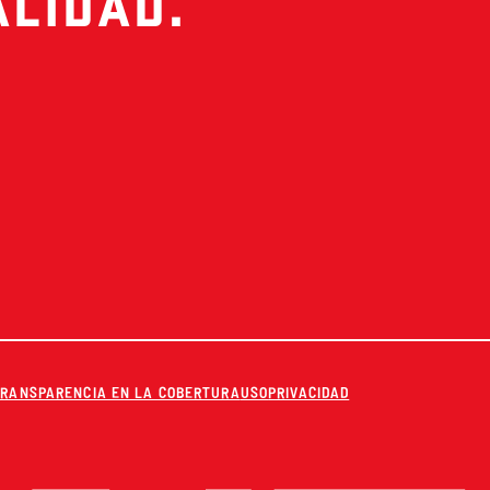
LIDAD.
TRANSPARENCIA EN LA COBERTURA
USO
PRIVACIDAD