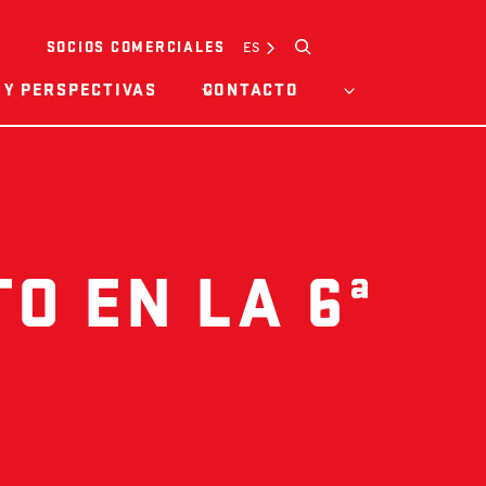
Buscar
ES
SOCIOS COMERCIALES
 Y PERSPECTIVAS
CONTACTO
O EN LA 6ª