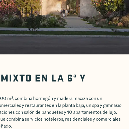
MIXTO EN LA 6ª Y
8 400 m², combina hormigón y madera maciza con un
merciales y restaurantes en la planta baja, un spa y gimnasio
taciones con salón de banquetes y 10 apartamentos de lujo.
que combina servicios hoteleros, residenciales y comerciales
eñado.