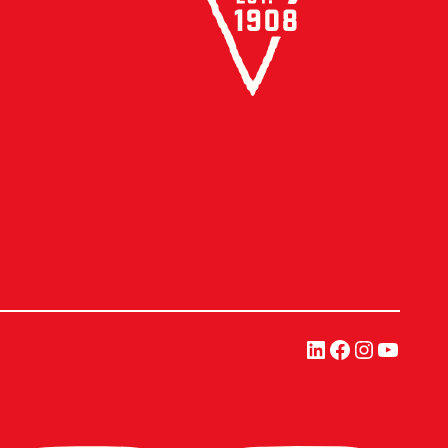
LinkedIn
Facebook
Instagra
YouTu