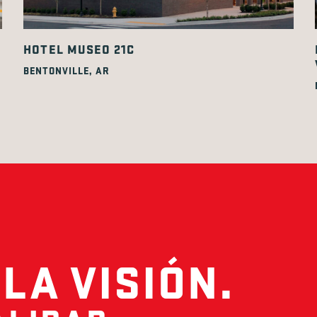
HOTEL MUSEO 21C
BENTONVILLE, AR
LA VISIÓN.