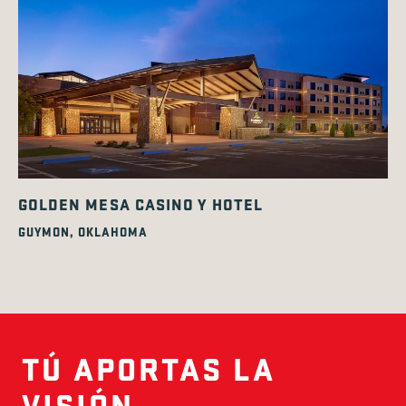
GOLDEN MESA CASINO Y HOTEL
GUYMON, OKLAHOMA
TÚ APORTAS LA
VISIÓN.