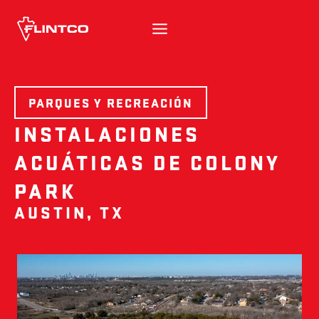
Ir al contenido
PARQUES Y RECREACIÓN
INSTALACIONES
ACUÁTICAS DE COLONY
PARK
AUSTIN, TX