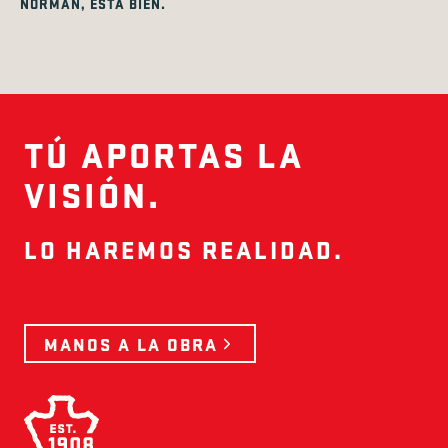
NORMAN, ESTÁ BIEN.
TÚ APORTAS LA
VISIÓN.
LO HAREMOS REALIDAD.
MANOS A LA OBRA