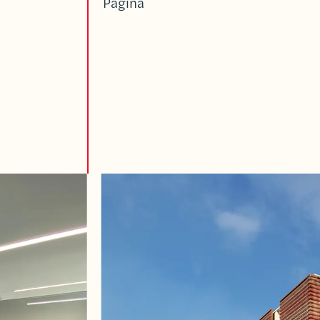
Página