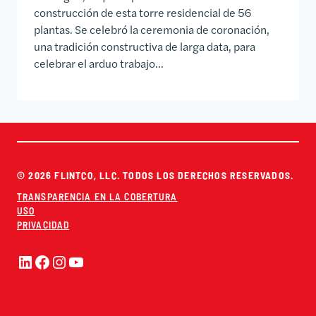
construcción de esta torre residencial de 56
plantas. Se celebró la ceremonia de coronación,
una tradición constructiva de larga data, para
celebrar el arduo trabajo...
© 2026 FLINTCO, LLC. TODOS LOS DERECHOS RESERVADOS.
TRANSPARENCIA EN LA COBERTURA
USO
PRIVACIDAD
LinkedIn
Facebook
Instagram
YouTube