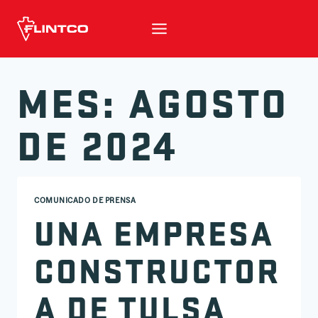
Ir al contenido
MES: AGOSTO
DE 2024
COMUNICADO DE PRENSA
UNA EMPRESA
CONSTRUCTOR
A DE TULSA