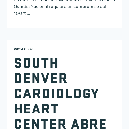
Guardia Nacional requiere un compromiso del
100 %...
PROYECTOS
SOUTH
DENVER
CARDIOLOGY
HEART
CENTER ABRE