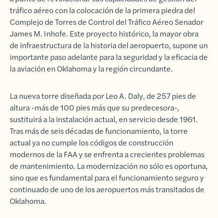
tráfico aéreo con la colocación de la primera piedra del
Complejo de Torres de Control del Tráfico Aéreo Senador
James M. Inhofe. Este proyecto histórico, la mayor obra
de infraestructura de la historia del aeropuerto, supone un
importante paso adelante para la seguridad y la eficacia de
la aviación en Oklahoma y la región circundante.
La nueva torre diseñada por Leo A. Daly, de 257 pies de
altura -más de 100 pies más que su predecesora-,
sustituirá a la instalación actual, en servicio desde 1961.
Tras más de seis décadas de funcionamiento, la torre
actual ya no cumple los códigos de construcción
modernos de la FAA y se enfrenta a crecientes problemas
de mantenimiento. La modernización no sólo es oportuna,
sino que es fundamental para el funcionamiento seguro y
continuado de uno de los aeropuertos más transitados de
Oklahoma.