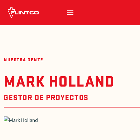
Ir al contenido
NUESTRA GENTE
MARK HOLLAND
GESTOR DE PROYECTOS