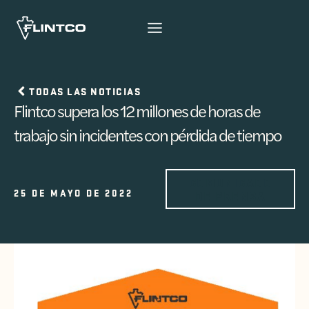
Ir al contenido
TODAS LAS NOTICIAS
Flintco supera los 12 millones de horas de
trabajo sin incidentes con pérdida de tiempo
COMUNICADO
25 DE MAYO DE 2022
DE PRENSA