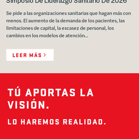
Simposio De Liderazgo Sanitario De 2026
Se pide a las organizaciones sanitarias que hagan más con
menos. El aumento de la demanda de los pacientes, las
limitaciones de capital, la escasez de personal, los
cambios en los modelos de atención…
LEER MÁS
TÚ APORTAS LA
VISIÓN.
LO HAREMOS REALIDAD.