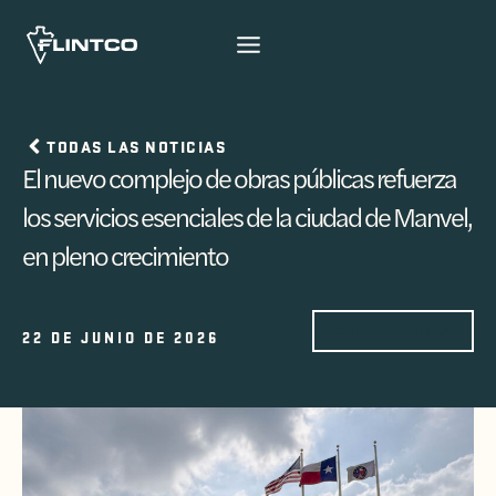
Ir al contenido
TODAS LAS NOTICIAS
El nuevo complejo de obras públicas refuerza
los servicios esenciales de la ciudad de Manvel,
en pleno crecimiento
PROYECTOS
22 DE JUNIO DE 2026