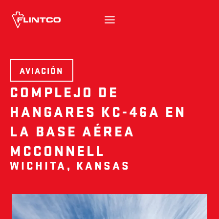
Ir al contenido
AVIACIÓN
COMPLEJO DE
HANGARES KC-46A EN
LA BASE AÉREA
MCCONNELL
WICHITA, KANSAS