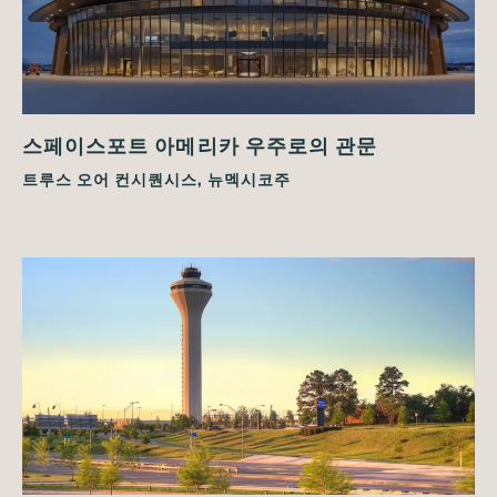
스페이스포트 아메리카 우주로의 관문
트루스 오어 컨시퀀시스, 뉴멕시코주