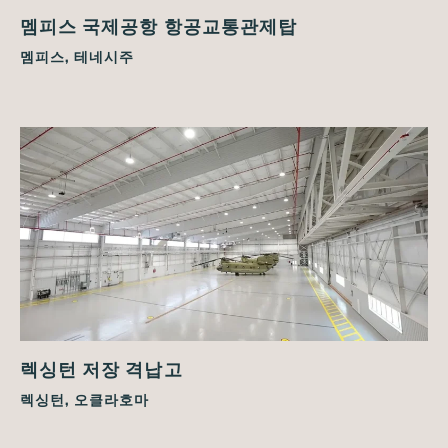
멤피스 국제공항 항공교통관제탑
멤피스, 테네시주
렉싱턴 저장 격납고
렉싱턴, 오클라호마