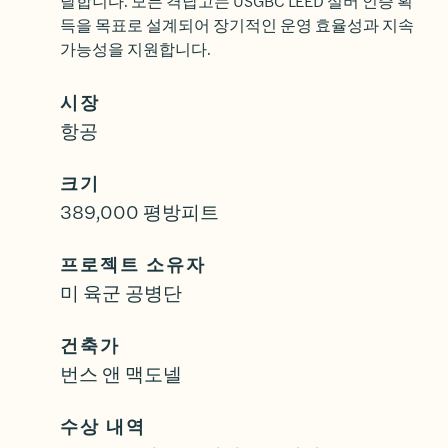
달합니다. 모든 격납고는 USGBC LEED 실버 인증 획
득을 목표로 설계되어 장기적인 운영 효율성과 지속
가능성을 지원합니다.
시장
항공
크기
389,000 평방피트
프로젝트 소유자
미 육군 공병단
건축가
번스 앤 맥도넬
수상 내역