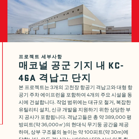
프로젝트 세부사항
매코널 공군 기지 내 KC-
46A 격납고 단지
본 프로젝트는 3개의 고천장 항공기 격납고와 대형 항
공기 주차 에이프런을 포함하여 4개의 주요 시설을 동
시에 건설합니다. 작업 범위에는 대규모 철거, 복잡한
유틸리티 설치, 신규 개발을 지원하기 위한 상당한 부
지 공사가 포함됩니다. 격납고들은 총 약 389,000 평
방피트(약 36,000㎡)의 현대식 무기둥 공간을 제공
하며, 상부 구조물의 높이는 약 100피트(약 30m)에