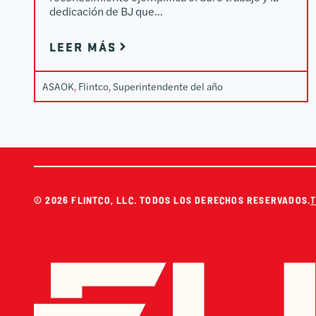
dedicación de BJ que...
LEER MÁS
ASAOK
, 
Flintco
, 
Superintendente del año
© 2026 FLINTCO, LLC. TODOS LOS DERECHOS RESERVADOS.