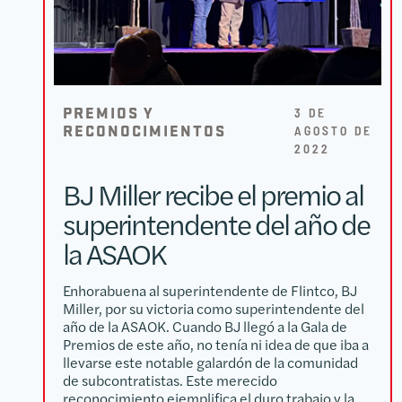
PREMIOS Y
3 DE
RECONOCIMIENTOS
AGOSTO DE
2022
BJ Miller recibe el premio al
superintendente del año de
la ASAOK
Enhorabuena al superintendente de Flintco, BJ
Miller, por su victoria como superintendente del
año de la ASAOK. Cuando BJ llegó a la Gala de
Premios de este año, no tenía ni idea de que iba a
llevarse este notable galardón de la comunidad
de subcontratistas. Este merecido
reconocimiento ejemplifica el duro trabajo y la