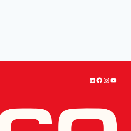
LinkedIn
Facebook
Instagra
YouTu