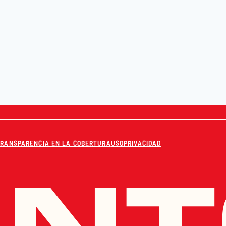
TRANSPARENCIA EN LA COBERTURA
USO
PRIVACIDAD