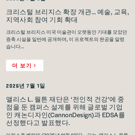
크리스털 브리지스 확장 개관… 예술, 교육,
지역사회 참여 기회 확대
크리스털 브리지스 미국 미술관이 오랫동안 기대를 모았던
증축 시설을 일반에 공개하며, 이 프로젝트의 완공을 알렸
습니다…
더 보기
2026년 7월 1일
앨리스 L. 월튼 재단은 ‘전인적 건강’에 중
점을 둔 캠퍼스 설계를 위해 글로벌 기업
인 캐논디자인(CannonDesign)과 EDSA를
선정했다고 발표했다.
아칸소주 벤턴빌 (2025년 11월 12일) – 오늘, 앨리스 L. 월튼