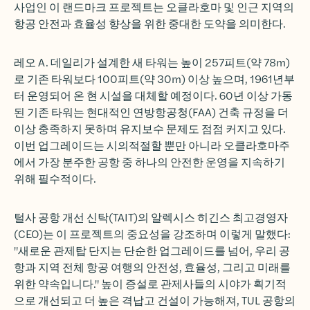
사업인 이 랜드마크 프로젝트는 오클라호마 및 인근 지역의
항공 안전과 효율성 향상을 위한 중대한 도약을 의미한다.
레오 A. 데일리가 설계한 새 타워는 높이 257피트(약 78m)
로 기존 타워보다 100피트(약 30m) 이상 높으며, 1961년부
터 운영되어 온 현 시설을 대체할 예정이다. 60년 이상 가동
된 기존 타워는 현대적인 연방항공청(FAA) 건축 규정을 더
이상 충족하지 못하며 유지보수 문제도 점점 커지고 있다.
이번 업그레이드는 시의적절할 뿐만 아니라 오클라호마주
에서 가장 분주한 공항 중 하나의 안전한 운영을 지속하기
위해 필수적이다.
털사 공항 개선 신탁(TAIT)의 알렉시스 히긴스 최고경영자
(CEO)는 이 프로젝트의 중요성을 강조하며 이렇게 말했다:
"새로운 관제탑 단지는 단순한 업그레이드를 넘어, 우리 공
항과 지역 전체 항공 여행의 안전성, 효율성, 그리고 미래를
위한 약속입니다." 높이 증설로 관제사들의 시야가 획기적
으로 개선되고 더 높은 격납고 건설이 가능해져, TUL 공항의