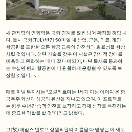
새 관제탑의 영향력은 공항 경계를 훨씬 넘어 확장될 것입니
다. 툴사 공항(TUL) 반경 50마일 내 상업, 군용, 의료, 개인
항공편을 포함한 모든 항공 교통의 안전성과 효율성을 향상
시킬 것입니다. 첨단 기술을 갖춘 이 시설은 잠재적 장애를
예측하고 완화하는 데 더 잘 대비되어, 매년 툴사를 통과하
는 수십만 편의 항공편이 더 원활하게 운항될 수 있도록 보
장할 것입니다.
매트 피넬 부지사는 "오클라호마는 1세기 이상 이어져 온 항
공우주 혁신과 성공의 유산을 지니고 있으며, 이 프로젝트
는 향후 수년간 승객 안전을 보장하고 경제 성장을 촉진하는
데 중요한 역할을 할 것"이라고 밝혔다.
고(故) 제임스 인호프 상원의원의 이름을 따 명명된 이 새로