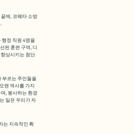
 끝에, 코웨타 소방
.
 행정 직원 4명을
선된 훈련 구역, 디
 향상시키는 첨단
라 부르는 주민들을
 오랜 역사를 가지
며, 봉사하는 환경
는 일은 우리가 자
투자는 지속적인 확