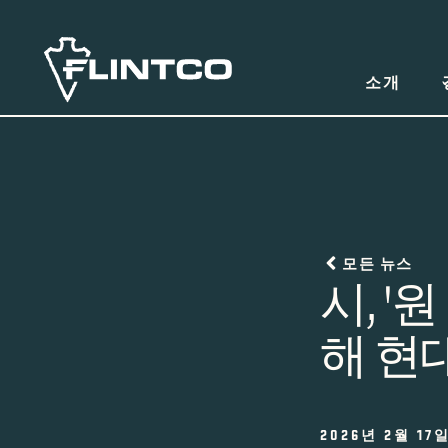
본문 바로가기
소개
모든 뉴스
시, '
해 현
2026년 2월 17