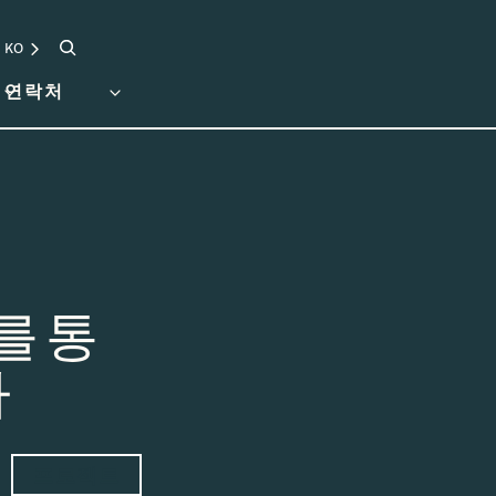
검색
KO
연락처
를 통
자
프로젝트