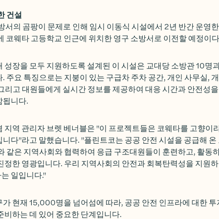
한 건설
소방서의 곰팡이 문제로 인해 임시 이동식 시설에서 2년 반간 운영한
에 코웨타 고등학교 인근에 위치한 영구 소방서로 이전할 예정이다
 성장을 모두 지원하도록 설계된 이 시설은 교대당 소방관 10명과
. 주요 특징으로는 지붕이 있는 구급차 주차 공간, 개인 사무실, 개
 그리고 대원들에게 실시간 정보를 제공하여 대응 시간과 안전성을
함됩니다.
겸 지역 관리자 브렛 베너블은 "이 프로젝트들은 코웨타를 고향이
니다"라고 말했습니다. "플린트코는 공공 안전 시설을 공급해 온
와 같은 지역사회와 협력하여 응급 구조대원들이 훈련하고, 활동하
 진정한 영광입니다. 우리 지역사회의 안전과 회복탄력성을 지원하
는 일입니다."
가 현재 15,000명을 넘어섬에 따라, 공공 안전 인프라에 대한 
준비하는 데 있어 중요한 단계입니다.