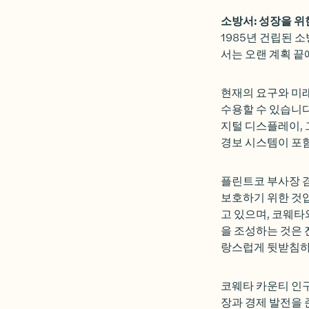
소방서: 성장을 위
1985년 건립된 
서는 오랜 계획 끝
현재의 요구와 미래
수용할 수 있습니다
지털 디스플레이,
경보 시스템이 포
플린트코 부사장 
보호하기 위한 것입
고 있으며, 코웨타
을 조성하는 것은
랑스럽게 뒷받침하
코웨타 카운티 인구
장과 경제 발전을 