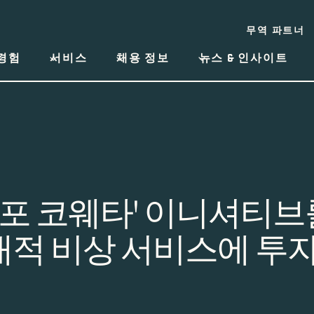
무역 파트너
경험
서비스
채용 정보
뉴스 & 인사이트
원 포 코웨타' 이니셔티브
대적 비상 서비스에 투
일