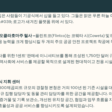
일, 오클라호마주 털사 –
플린트코(Flintco)는 코웨타 시(Coweta) 및 B
응 능력을 크게 향상시킬 두 개의 주요 공공 안전 프로젝트 착공에
타를 위한 1센트' 판매세 이니셔티브를 통해 조성된 1,750만 달러
 지역사회에 서비스를 제공할 목적으로 설계된 현대적이고 전용 시
식 지휘 센터
,800제곱피트 규모의 경찰청 본청은 거의 100년 된 기존 시설을 대
 법규 집행 담당자 및 동물 관리 담당자를 위한 공간을 제공합니다. 
한 증거물 및 기록 보관소, 개선된 유치장 공간, 협업과 업무 흐름을
 효율성과 공공 서비스를 향상시키도록 설계되었습니다.