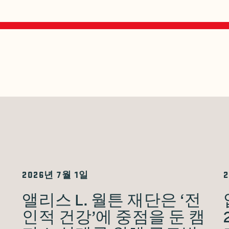
2026년 7월 1일
앨리스 L. 월튼 재단은 ‘전
인적 건강’에 중점을 둔 캠