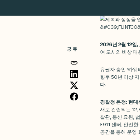
2026년 2월 12
공유
여 도시의 비상 대
유권자 승인 '카웨
향후 50년 이상
다.
경찰청 본청: 현대
새로 건립되는 12
찰관, 통신 요원,
E911 센터, 안전
공간을 통해 운영