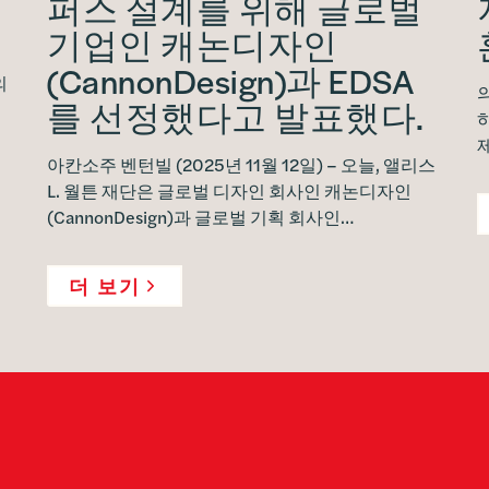
퍼스 설계를 위해 글로벌
기업인 캐논디자인
(CannonDesign)과 EDSA
의
를 선정했다고 발표했다.
아칸소주 벤턴빌 (2025년 11월 12일) – 오늘, 앨리스
L. 월튼 재단은 글로벌 디자인 회사인 캐논디자인
(CannonDesign)과 글로벌 기획 회사인…
더 보기