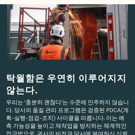
탁월함은 우연히 이루어지지
않는다.
우리는 '충분히 괜찮다'는 수준에 안주하지 않습니
다. 당사의 품질 관리 프로그램은 검증된 PDCA(계
획-실행-점검-조치) 사이클을 따릅니다. 이는 예
측 가능성을 높이고 재작업을 방지하는 체계적인
접근법으로, 귀사의 비전과 당사에 부여하신 신뢰