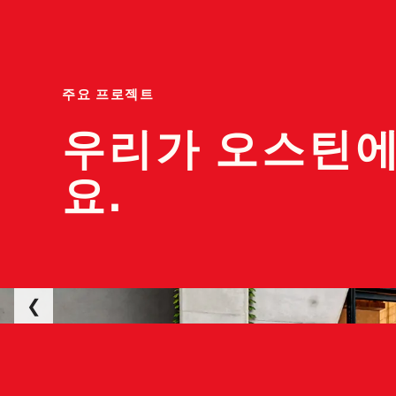
주요 프로젝트
우리가 오스틴에
요.
더 모던 오스틴 레지던스
조지 H.W. 부시 주정부 청사
오스틴 커뮤니티 칼리지 하이랜드 캠퍼스
오스틴, 텍사스
오스틴, 텍사스
오스틴, 텍사스
❮