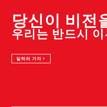
당신이 비전
우리는 반드시 
일하러 가자