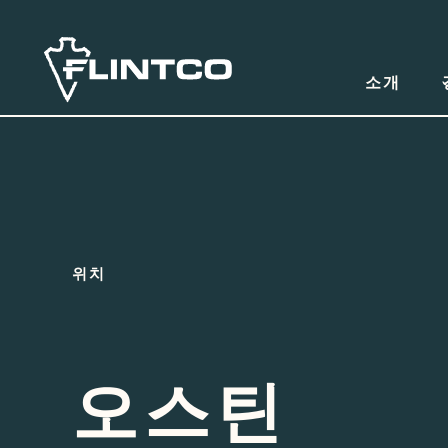
본문 바로가기
소개
위치
오스틴