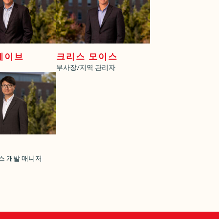
헤이브
크리스 모이스
부사장/지역 관리자
스 개발 매니저