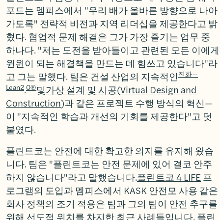
포드는 멤피스에서 "우리 배가 올바른 방향으로 나아
가도록" 전략적 비전과 지역 리더십을 제공한다고 밝
혔다. 협업적 문제 해결은 그가 가장 즐기는 업무 중
하나다. "저는 도전을 받아들이고 관련된 모든 이에게
윈윈이 되는 해결책을 만드는 데 힘쓰고 있습니다"라
진화—
고 그는 말했다. 팀은 건설 산업의 지속적인
Lean2
0®
.
및
가상 설계 및 시공
(
Virtual Design and
Construction
)과 같은 프로젝트 수행 방식의 혁신—
이 "지속적인 학습과 개선의 기회를 제공한다"고 덧
붙였다.
플린트코는 안전에 대한 확고한 의지를 유지해 왔습
니다. 팀은 "플린트코는 안전 문제에 있어 결코 안주
하지 않습니다"라고 말했습니다.
플린트코 4 LIFE
프
로그램의 도입과 멤피스에서 KASK 안전모 사용 같은
회사 정책의 조기 적용은 팀과 그의 팀이 안전 추구를
위해 선도적 위치를 차지한 최근 사례들입니다. 플린