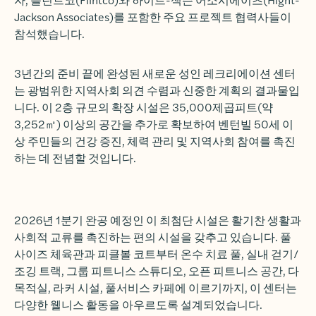
Jackson Associates)를 포함한 주요 프로젝트 협력사들이
참석했습니다.
3년간의 준비 끝에 완성된 새로운 성인 레크리에이션 센터
는 광범위한 지역사회 의견 수렴과 신중한 계획의 결과물입
니다. 이 2층 규모의 확장 시설은 35,000제곱피트(약
3,252㎡) 이상의 공간을 추가로 확보하여 벤턴빌 50세 이
상 주민들의 건강 증진, 체력 관리 및 지역사회 참여를 촉진
하는 데 전념할 것입니다.
2026년 1분기 완공 예정인 이 최첨단 시설은 활기찬 생활과
사회적 교류를 촉진하는 편의 시설을 갖추고 있습니다. 풀
사이즈 체육관과 피클볼 코트부터 온수 치료 풀, 실내 걷기/
조깅 트랙, 그룹 피트니스 스튜디오, 오픈 피트니스 공간, 다
목적실, 라커 시설, 풀서비스 카페에 이르기까지, 이 센터는
다양한 웰니스 활동을 아우르도록 설계되었습니다.