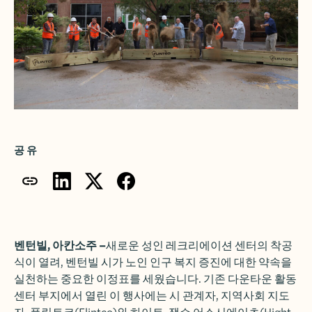
공유
벤턴빌, 아칸소주 –
새로운 성인 레크리에이션 센터의 착공
식이 열려, 벤턴빌 시가 노인 인구 복지 증진에 대한 약속을
실천하는 중요한 이정표를 세웠습니다. 기존 다운타운 활동
센터 부지에서 열린 이 행사에는 시 관계자, 지역사회 지도
자, 플린트코(Flintco)와 하이트-잭슨 어소시에이츠(Hight-