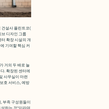
적 건설사
플린트코
(
티브 디자인 그룹
센터 확장 시설의 개
에 기여할 핵심 커
가 거의 두 배로 늘
다. 확장된 센터에
 및 사무실이 마련
 보호 서비스, 예방
, 부족 구성원들이
조성하는 것"이라며