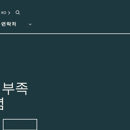
검색
KO
연락처
 부족
념
프로젝트