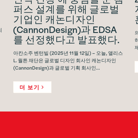
퍼스 설계를 위해 글로벌
기업인 캐논디자인
(CannonDesign)과 EDSA
의
를 선정했다고 발표했다.
아칸소주 벤턴빌 (2025년 11월 12일) – 오늘, 앨리스
L. 월튼 재단은 글로벌 디자인 회사인 캐논디자인
(CannonDesign)과 글로벌 기획 회사인…
더 보기