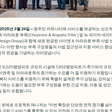
025년 3월 24일 –
원주민 커뮤니티에 서비스를 제공하는 선도
 아라파호 부족(Cheyenne & Arapaho Tribe
) 및
뉴 파이어 네이
Design Group
)과 함께 새로 완공된 샤이엔 & 아라파호 부족 사법 
. 이번 행사는 부족 구성원들의 사법 접근성과 지원 서비스 향상
공적 완공을 기념하는 자리였습니다.
 9,220평방피트 규모의 시설에 7,852평방피트가 추가되어 규모
이엔족 및 아라파호족의 증가하는 수요를 더 잘 지원하기 위함입니
복지 서비스를 지원하기 위해 특별히 설계된 추가 상담실, 강의실
기에는 도움이 필요한 부족 구성원을 위한 긴급 지원, 아동 및 성인
실 등이 포함됩니다.
로메로 프로젝트 매니저는 "이번 확장은 단순한 면적 증가를 넘어
 구하고 서비스를 통합할 수 있는 안전하고 접근성 높은 거점을 