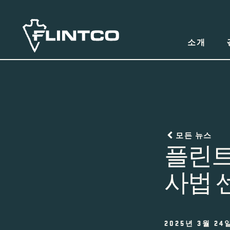
본문 바로가기
소개
모든 뉴스
플린트
사법 
2025년 3월 24