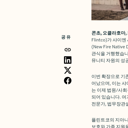
콘초, 오클라호마, 2
공유
Flintco
)가
샤이엔 &
(New Fire Native 
관식을 거행했습니다
뮤니티 자원의 성
이번 확장으로 기존
어났으며, 이는 샤
는 이제 법원/사회
되어 있습니다. 여
전문가, 법무장관
플린트코의 지아니 
보호와 가족 지원을