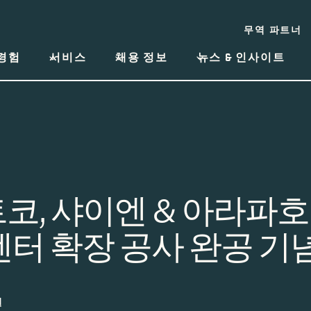
무역 파트너
경험
서비스
채용 정보
뉴스 & 인사이트
코, 샤이엔 & 아라파호
센터 확장 공사 완공 기
일