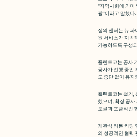
"지역사회에 의미 
광"이라고 말했다.
정의 센터는 뉴 파
원 서비스가 지속
가능하도록 구성되
플린트코는 공사 
공사가 진행 중인 
도 중단 없이 유지
플린트코는 철거, 
했으며, 확장 공사
토콜과 포괄적인 현
개관식 리본 커팅 
의 성공적인 협력 