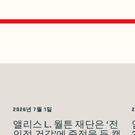
2026년 7월 1일
앨리스 L. 월튼 재단은 ‘전
인적 건강’에 중점을 둔 캠