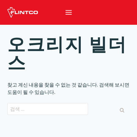
본문 바로가기
오크리지 빌더
스
찾고 계신 내용을 찾을 수 없는 것 같습니다. 검색해 보시면
도움이 될 수 있습니다.
검색: