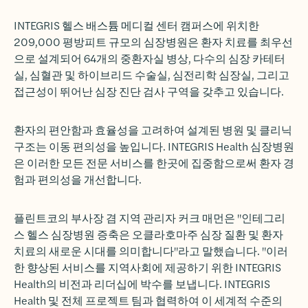
INTEGRIS 헬스 배스튬 메디컬 센터 캠퍼스에 위치한
209,000 평방피트 규모의 심장병원은 환자 치료를 최우선
으로 설계되어 64개의 중환자실 병상, 다수의 심장 카테터
실, 심혈관 및 하이브리드 수술실, 심전리학 심장실, 그리고
접근성이 뛰어난 심장 진단 검사 구역을 갖추고 있습니다.
환자의 편안함과 효율성을 고려하여 설계된 병원 및 클리닉
구조는 이동 편의성을 높입니다. INTEGRIS Health 심장병원
은 이러한 모든 전문 서비스를 한곳에 집중함으로써 환자 경
험과 편의성을 개선합니다.
플린트코의 부사장 겸 지역 관리자 커크 매먼은 "인테그리
스 헬스 심장병원 증축은 오클라호마주 심장 질환 및 환자
치료의 새로운 시대를 의미합니다"라고 말했습니다. "이러
한 향상된 서비스를 지역사회에 제공하기 위한 INTEGRIS
Health의 비전과 리더십에 박수를 보냅니다. INTEGRIS
Health 및 전체 프로젝트 팀과 협력하여 이 세계적 수준의