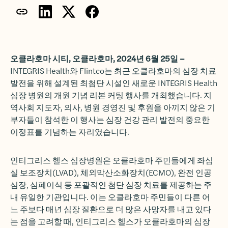
오클라호마 시티, 오클라호마, 2024년 6월 25일 –
INTEGRIS Health와 Flintco는 최근 오클라호마의 심장 치료
발전을 위해 설계된 최첨단 시설인 새로운 INTEGRIS Health
심장 병원의 개원 기념 리본 커팅 행사를 개최했습니다. 지
역사회 지도자, 의사, 병원 경영진 및 후원을 아끼지 않은 기
부자들이 참석한 이 행사는 심장 건강 관리 발전의 중요한
이정표를 기념하는 자리였습니다.
인티그리스 헬스 심장병원은 오클라호마 주민들에게 좌심
실 보조장치(LVAD), 체외막산소화장치(ECMO), 완전 인공
심장, 심폐이식 등 포괄적인 첨단 심장 치료를 제공하는 주
내 유일한 기관입니다. 이는 오클라호마 주민들이 다른 어
느 주보다 매년 심장 질환으로 더 많은 사망자를 내고 있다
는 점을 고려할 때, 인티그리스 헬스가 오클라호마의 심장