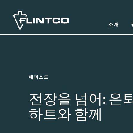
본문 바로가기
소개
에피소드
전장을 넘어: 은
하트와 함께