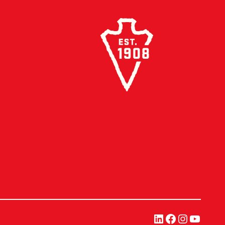
링크드인
페이스북
인스타그
유튜브