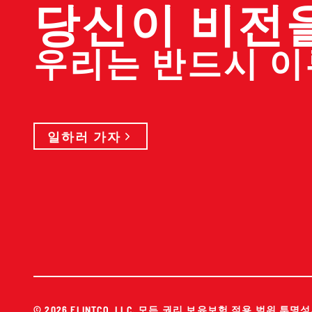
당신이 비전
우리는 반드시 
일하러 가자
© 2026 FLINTCO, LLC. 모든 권리 보유
보험 적용 범위 투명성