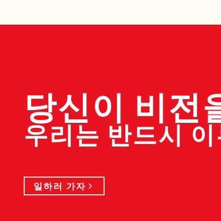
당신이 비전
우리는 반드시 
일하러 가자