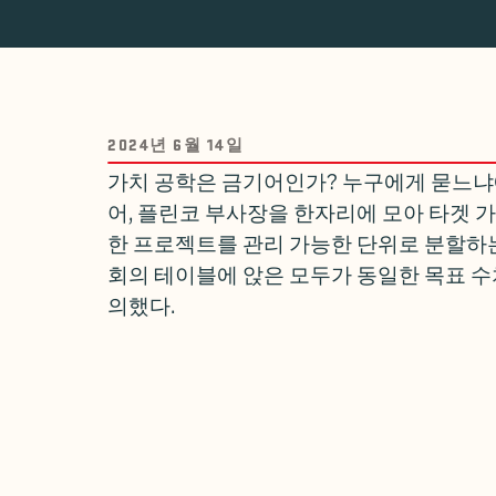
2024년 6월 14일
가치 공학은 금기어인가? 누구에게 묻느냐에
어, 플린코 부사장을 한자리에 모아 타겟 가치 설계
한 프로젝트를 관리 가능한 단위로 분할하는
회의 테이블에 앉은 모두가 동일한 목표 수
의했다.