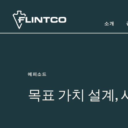
본문 바로가기
소개
에피소드
목표 가치 설계, 