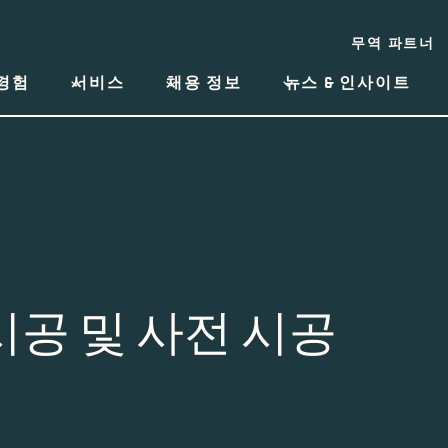
무역 파트너
경험
서비스
채용 정보
뉴스 & 인사이트
시공 및 사전 시공