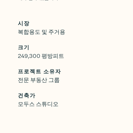
시장
복합용도 및 주거용
크기
249,300 평방피트
프로젝트 소유자
전문 부동산 그룹
건축가
모두스 스튜디오