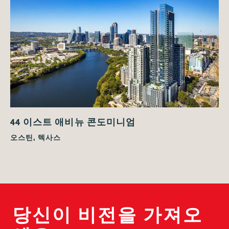
44 이스트 애비뉴 콘도미니엄
오스틴, 텍사스
당신이 비전을 가져오