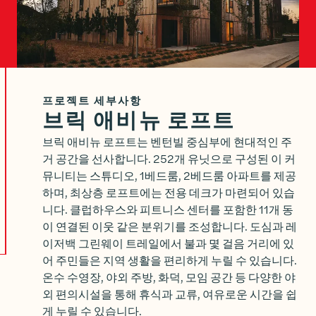
프로젝트 세부사항
브릭 애비뉴 로프트
브릭 애비뉴 로프트는 벤턴빌 중심부에 현대적인 주
거 공간을 선사합니다. 252개 유닛으로 구성된 이 커
뮤니티는 스튜디오, 1베드룸, 2베드룸 아파트를 제공
하며, 최상층 로프트에는 전용 데크가 마련되어 있습
니다. 클럽하우스와 피트니스 센터를 포함한 11개 동
이 연결된 이웃 같은 분위기를 조성합니다. 도심과 레
이저백 그린웨이 트레일에서 불과 몇 걸음 거리에 있
어 주민들은 지역 생활을 편리하게 누릴 수 있습니다.
온수 수영장, 야외 주방, 화덕, 모임 공간 등 다양한 야
외 편의시설을 통해 휴식과 교류, 여유로운 시간을 쉽
게 누릴 수 있습니다.