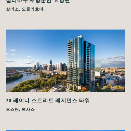
살리소, 오클라호마
70 레이니 스트리트 레지던스 타워
오스틴, 텍사스