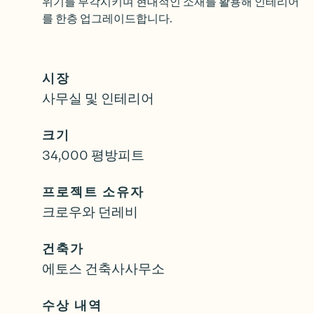
위기를 부각시키며 현대적인 소재를 활용해 인테리어
를 한층 업그레이드합니다.
시장
사무실 및 인테리어
크기
34,000 평방피트
프로젝트 소유자
크로우와 던레비
건축가
에토스 건축사사무소
수상 내역