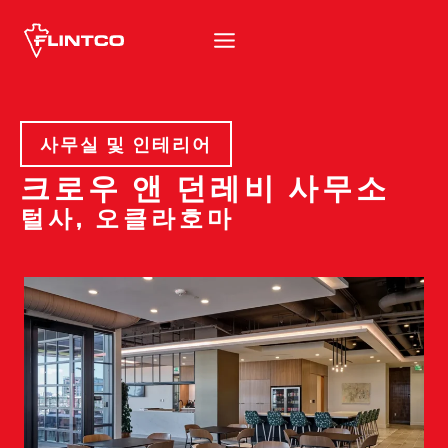
본문 바로가기
사무실 및 인테리어
크로우 앤 던레비 사무소
털사, 오클라호마