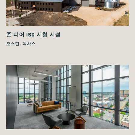
존 디어 ISG 시험 시설
오스틴, 텍사스