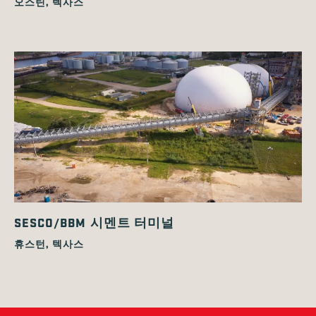
오스틴, 텍사스
SESCO/BBM 시멘트 터미널
휴스턴, 텍사스