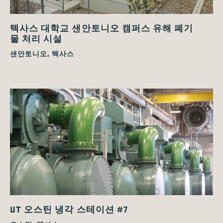
텍사스 대학교 샌안토니오 캠퍼스 유해 폐기
물 처리 시설
샌안토니오, 텍사스
UT 오스틴 냉각 스테이션 #7