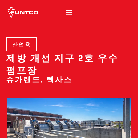
본문 바로가기
산업용
제방 개선 지구 2호 우수
펌프장
슈가랜드, 텍사스