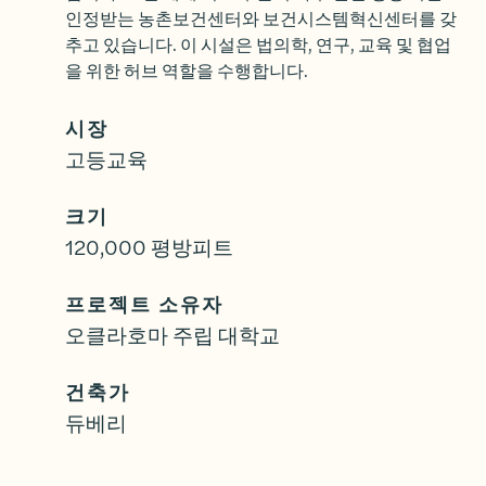
인정받는 농촌보건센터와 보건시스템혁신센터를 갖
추고 있습니다. 이 시설은 법의학, 연구, 교육 및 협업
을 위한 허브 역할을 수행합니다.
시장
고등교육
크기
120,000 평방피트
프로젝트 소유자
오클라호마 주립 대학교
건축가
듀베리