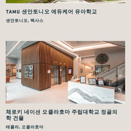
TAMU 샌안토니오 에듀케어 유아학교
샌안토니오, 텍사스
체로키 네이션 오클라호마 주립대학교 정골의
학 건물
태큘라, 오클라호마