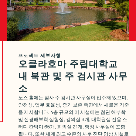
프로젝트 세부사항
오클라호마 주립대학교
내 북관 및 주 검시관 사무
소
노스 홀에는 털사 주 검시관 사무실이 입주해 있으며,
안전성, 업무 효율성, 증거 보존 측면에서 새로운 기준
을 제시합니다. 4층 규모의 이 시설에는 첨단 해부학
및 신경해부학 실험실, 강의실 3개, 대학원생 전용 스
터디 칸막이 65개, 회의실 21개, 행정 사무실이 포함
됩니다. 또한 세계 최고 수준의 사후 진단 영상 시설로