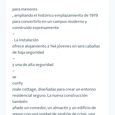
para menores
, ampliando el histórico emplazamiento de 1919
para convertirlo en un campus moderno y
construido expresamente
–
. La instalación
ofrece alojamiento a 144 jóvenes en seis cabañas
de baja seguridad
–
y una de alta seguridad
–
se
curity
male cottage, diseñadas para crear un entorno
residencial seguro. La nueva construcción
también
añade un comedor, un almacén y un edificio de
apoyo con una unidad de gestión de crisis, una