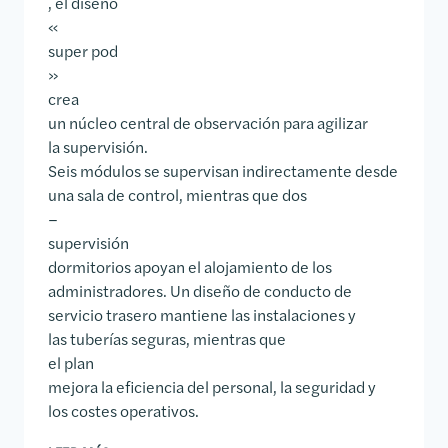
, el diseño
«
super pod
»
crea
un núcleo central de observación para agilizar
la supervisión.
Seis módulos se supervisan indirectamente desde
una sala de control, mientras que dos
–
supervisión
dormitorios apoyan el alojamiento de los
administradores. Un diseño de conducto de
servicio trasero mantiene las instalaciones y
las tuberías seguras, mientras que
el plan
mejora la eficiencia del personal, la seguridad y
los costes operativos.
CENTRO DE DETENCIÓN PARA ADULTOS DEL CONDA