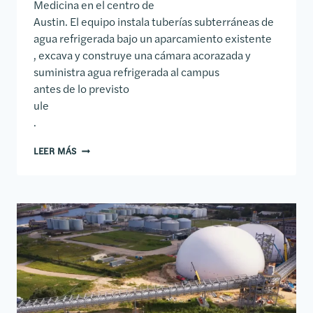
Medicina en el centro de
Austin. El equipo instala tuberías subterráneas de
agua refrigerada bajo un aparcamiento existente
, excava y construye una cámara acorazada y
suministra agua refrigerada al campus
antes de lo previsto
ule
.
ESTACIÓN FRIGORÍFICA DE UT AUSTIN Nº 7
LEER MÁS