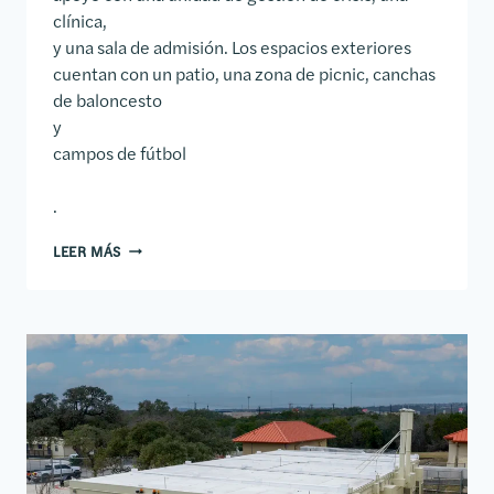
clínica,
y una sala de admisión. Los espacios exteriores
cuentan con un patio, una zona de picnic, canchas
de baloncesto
y
campos de fútbol
.
INSTALACIONES DE ÚLTIMA GENERACIÓN DE OJA
LEER MÁS