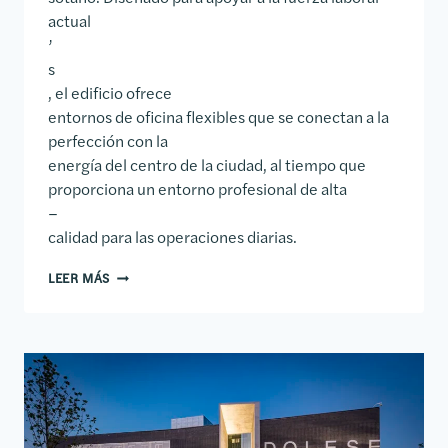
actual
’
s
, el edificio ofrece
entornos de oficina flexibles que se conectan a la
perfección con la
energía del centro de la ciudad, al tiempo que
proporciona un entorno profesional de alta
–
calidad para las operaciones diarias.
EDIFICIO DE OFICINAS HIPPO INSURANCE
LEER MÁS