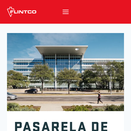
Ir al contenido
PASARELA DE