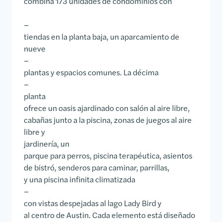
combina 173 unidades de condominios con
–
tiendas en la planta baja, un aparcamiento de
nueve
–
plantas y espacios comunes. La décima
–
planta
ofrece un oasis ajardinado con salón al aire libre,
cabañas junto a la piscina, zonas de juegos al aire
libre y
jardinería, un
parque para perros, piscina terapéutica, asientos
de bistró, senderos para caminar, parrillas,
y una piscina infinita climatizada
–
con vistas despejadas al lago Lady Bird y
al centro de Austin. Cada elemento está diseñado