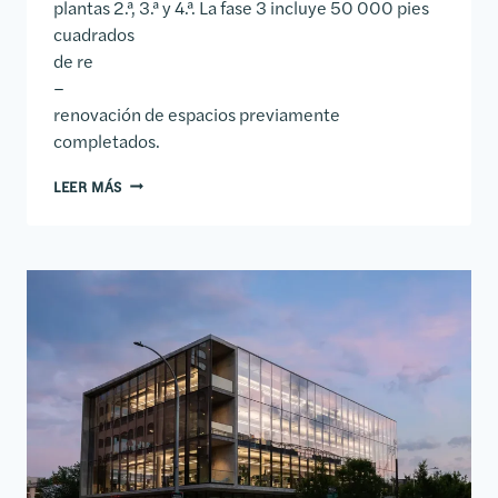
plantas 2.ª, 3.ª y 4.ª. La fase 3 incluye 50 000 pies
cuadrados
de re
–
renovación de espacios previamente
completados.
PASARELA DE DOMINIOS DE HECHO
LEER MÁS