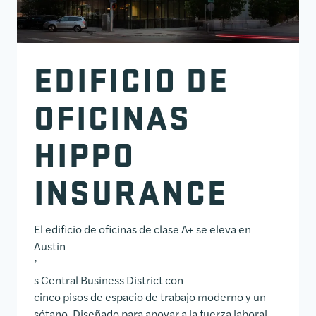
EDIFICIO DE
OFICINAS
HIPPO
INSURANCE
El edificio de oficinas de clase A+ se eleva en
Austin
’
s Central Business District con
cinco pisos de espacio de trabajo moderno y un
sótano. Diseñado para apoyar a la fuerza laboral