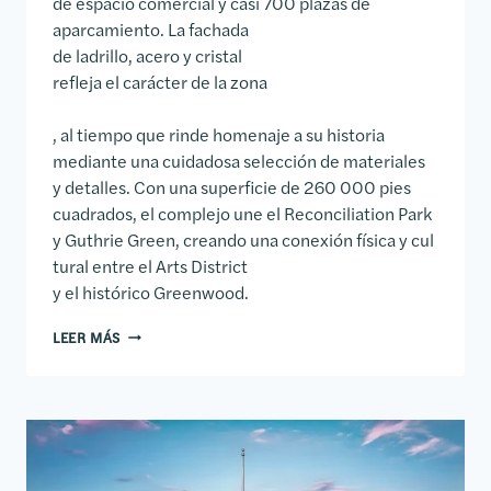
de espacio comercial y casi 700 plazas de
aparcamiento. La fachada
de ladrillo, acero y cristal
refleja el carácter de la zona
, al tiempo que rinde homenaje a su historia
mediante una cuidadosa selección de materiales
y detalles. Con una superficie de 260 000 pies
cuadrados, el complejo une el Reconciliation Park
y Guthrie Green, creando una conexión física y cul
tural entre el Arts District
y el histórico Greenwood.
EDIFICIO DE OFICINAS 222 NORTH DETROIT
LEER MÁS