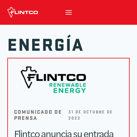
Ir al contenido
ENERGÍA
COMUNICADO DE
31 DE OCTUBRE DE
PRENSA
2022
Flintco anuncia su entrada