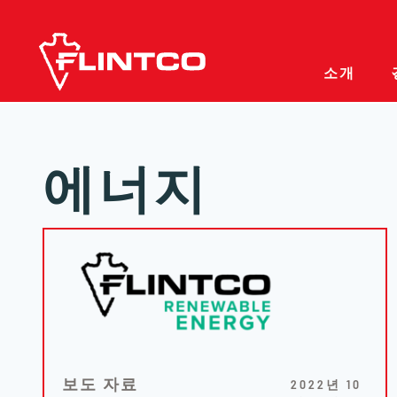
본문 바로가기
소개
에너지
보도 자료
2022년 10