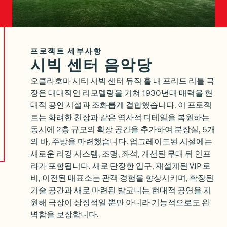
프로젝트 세부사항
시빅 센터 음악당
오클라호마 시티 시빅 센터 뮤직 홀 내 프리드 리틀 극
장은 대대적인 리모델링을 거쳐 1930년대 매력을 현
대적 공연 시설과 조화롭게 결합했습니다. 이 프로젝
트는 화려한 천장과 같은 역사적 디테일을 복원하는
동시에 2층 규모의 확장 공간을 추가하여 분장실, 5개
의 바, 주방을 마련했습니다. 업그레이드된 시설에는
새로운 리깅 시스템, 조명, 좌석, 개선된 무대 뒤 인프
라가 포함됩니다. 새로 단장한 입구, 재설계된 VIP 로
비, 이전된 매표소는 관객 경험을 향상시키며, 확장된
기술 공간과 새로 마련된 발코니는 현대적 공연을 지
원해 극장이 상징적일 뿐만 아니라 기능적으로도 완
벽함을 보장합니다.