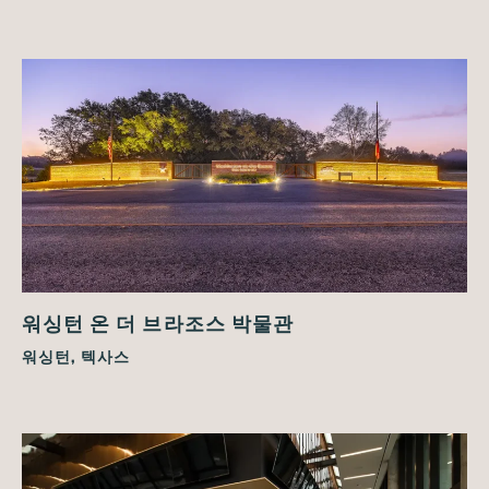
워싱턴 온 더 브라조스 박물관
워싱턴, 텍사스