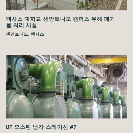
텍사스 대학교 샌안토니오 캠퍼스 유해 폐기
물 처리 시설
샌안토니오, 텍사스
UT 오스틴 냉각 스테이션 #7