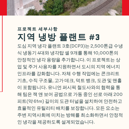
프로젝트 세부사항
지역 냉방 플랜트 #3
도심 지역 냉각 플랜트 3호(DCP3)는 2,500톤급 수냉
식 냉동기 4대와 냉각탑 셀 9개를 통해 10,000톤의
안정적인 냉각 용량을 추가합니다. 이 프로젝트는 상
업 및 주거 사용자를 지원하면서 도시의 지역 에너지
인프라를 강화합니다. 자체 수행 작업에는 콘크리트
기초, 수직 구조물, 고가 데크, 덕트 뱅크, 도관 및 맨홀
이 포함됩니다. 유니언 퍼시픽 철도사와의 협력을 통
해 팀은 잭 앤 보어 공법으로 가동 중인 선로 아래 200
피트(약 61m) 길이의 도관 터널을 설치하여 안전하고
효율적인 유틸리티 배치를 보장합니다. 모든 요소는
주변 지역사회에 미치는 방해를 최소화하면서 안정적
인 냉각을 제공하도록 설계되었습니다.