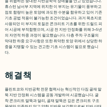
을 위협하는 중대한 지반공학적 장애물을 안고 있었습니다.
휴스턴 남서부 지역에 위치한 이 부지는 유기물이 풍부하고
점토 함량이 높은 토양에 과도한 수분을 함유하고 있어 기존
기초 공법 적용이 불가능한 조건이었습니다. 과거 목초지로
사용되던 이 부지의 토질은 콘크리트 기초를 위한 드릴드 피
어 시공에 부적합했으며, 시공 전 지반 안정화를 위해 3~5년
의 자연적 하중 과정이 필요했습니다. 다층 주차 구조물의
막대한 하중 요구사항은 또한 취약한 토양 위에서 상당한 하
중을 지탱할 수 있는 견고한 기초 시스템이 필요로 했습니
다.
해결책
플린트코와 지반공학 전문 협력사는 혁신적인 다짐 골재 말
뚝 지반 안정화 시스템을 공동 개발하여 시공했습니다. 굴
착 콘크리트 말뚝과 달리, 골재 말뚝은 깊은 콘크리트 구조
물에만 의존하지 않고 약한 지반을 보강함으로써 지반 상태