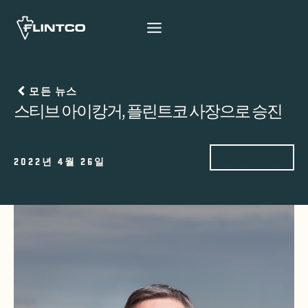
본문 바로가기
모든 뉴스
스티브 아이캉거, 플린트코 사장으로 승진
보도 자료
2022년 4월 26일