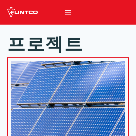
본문 바로가기
프로젝트