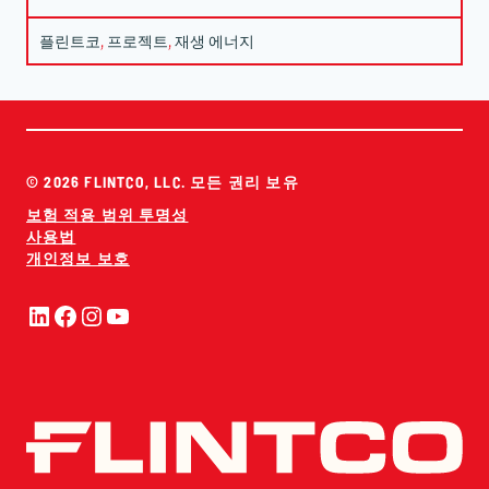
플린트코
, 
프로젝트
, 
재생 에너지
© 2026 FLINTCO, LLC. 모든 권리 보유
보험 적용 범위 투명성
사용법
개인정보 보호
링크드인
페이스북
인스타그램
유튜브