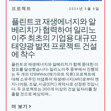
프로젝트
2024년 5월 8일
플린트코 재생에너지와 알
베리치가 협력하여 일리노
이주 최초의 기업용 대규모
태양광 발전 프로젝트 건설
에 착수
플린트코 재생에너지와 알베리치가 함께 중대한 이
정표를 달성했습니다: 일리노이주 중부에서 진행되
는 두 개의 128MWdc(메가와트 직류) 프로젝트에
대해 소유주인 어댑튜어 재생에너지(ARI)로부터 엔
지니어링, 조달, 시공(EPC) 계약사로 선정된 것입니
다. 두 프로젝트는 300개 이상의 건설 일자리를 창
출할 것으로 예상되며…
더 보기