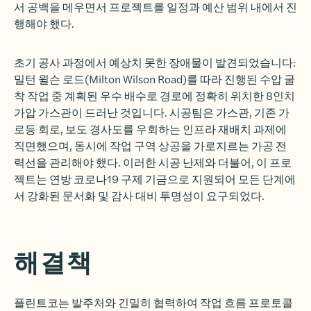
서 공백을 메우면서 프로젝트를 일정과 예산 범위 내에서 진
행해야 했다.
초기 공사 과정에서 예상치 못한 장애물이 발견되었습니다:
밀턴 윌슨 로드(Milton Wilson Road)를 따라 진행된 수압 굴
착 작업 중 계획된 우수 배수로 경로에 정확히 위치한 8인치
가압 가스관이 드러난 것입니다. 시공팀은 가스관, 기존 가
로등 회로, 보도 경사도를 우회하는 인프라 재배치 과제에
직면했으며, 동시에 작업 구역 상공을 가로지르는 가공 전
력선을 관리해야 했다. 이러한 시공 난제와 더불어, 이 프로
젝트는 연방 코로나19 구제 기금으로 지원되어 모든 단계에
서 강화된 문서화 및 감사 대비 투명성이 요구되었다.
해결책
플린트코는 발주처와 긴밀히 협력하여 작업 흐름 프로토콜