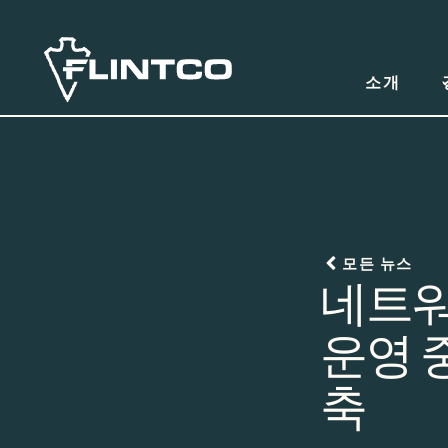
본문 바로가기
소개
모든 뉴스
네트워크
운영 
축