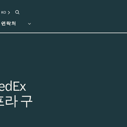
검색
KO
연락처
dEx
프라 구