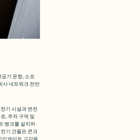
공기 운항, 소포
 회사 네트워크 전반
발전기 시설과 변전
, 주차 구역 및
덕트 뱅크를 설치하
발전기 건물은 콘크
어그리게이트 교각을