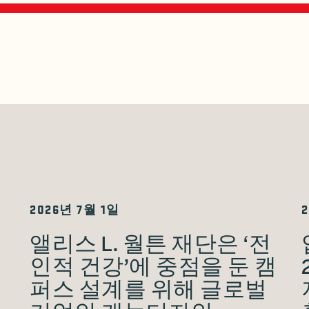
2026년 7월 1일
앨리스 L. 월튼 재단은 ‘전
인적 건강’에 중점을 둔 캠
퍼스 설계를 위해 글로벌