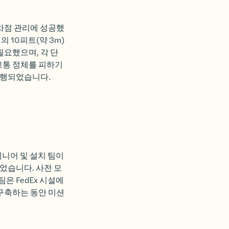
교차점 관리에 성공했
 10피트(약 3m)
필요했으며, 각 단
교통 정체를 피하기
진행되었습니다.
지니어 및 설치 팀이
었습니다. 사전 모
은 FedEx 시설에
 구축하는 동안 미션