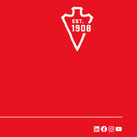
링크드인
페이스북
인스타그
유튜브