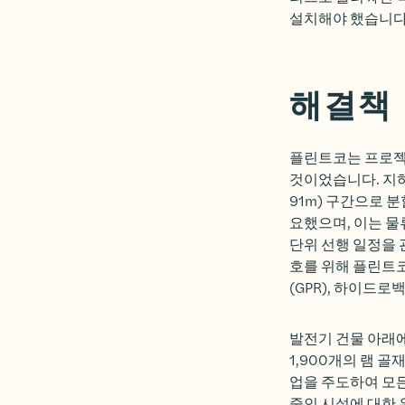
설치해야 했습니다
해결책
플린트코는 프로젝
것이었습니다. 지하
91m) 구간으로 
요했으며, 이는 물
단위 선행 일정을 
호를 위해 플린트코
(GPR), 하이드로
발전기 건물 아래
1,900개의 램 골
업을 주도하여 모
중인 시설에 대한