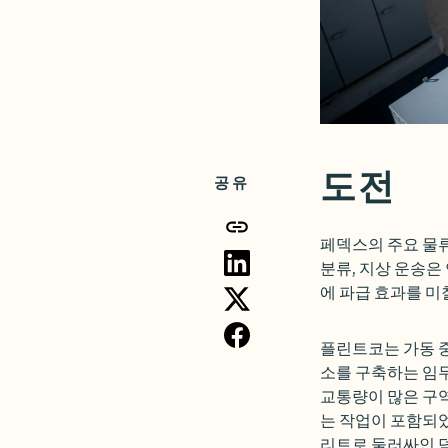
도전
공유
페덱스의 주요 물류
분류, 지상 운송은
에 파급 효과를 미
플린트코는 가동 
소를 구축하는 임무
교통량이 많은 구역
는 작업이 포함되
리트로 둘러싸인 덕