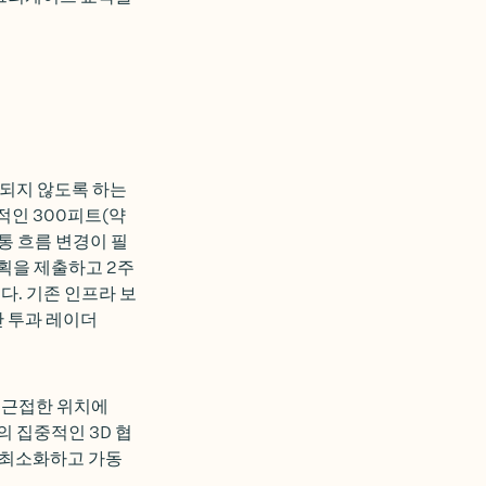
되지 않도록 하는
적인 300피트(약
통 흐름 변경이 필
계획을 제출하고 2주
다. 기존 인프라 보
반 투과 레이더
 근접한 위치에
의 집중적인 3D 협
 최소화하고 가동