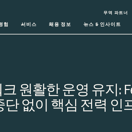
무역 파트너
경험
서비스
채용 정보
뉴스 & 인사이트
 원활한 운영 유지: Fe
중단 없이 핵심 전력 인