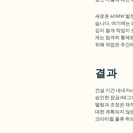
새로운 40MW 발
습니다. 여기에는 
깊이 절개 작업이 
계는 엄격히 통제된
위해 작업은 주간
결과
건설 기간 내내 F
승인한 잠금/태그아
델링과 조정은 재작
대한 계획되지 않은
크리티컬 물류 허