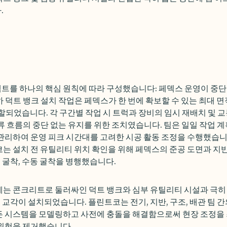
.
트를 하나의 핵심 원칙에 따라 구성했습니다: 페덱스 운영이 중단
 덕트 뱅크 설치 작업은 페덱스가 한 번에 확보할 수 있는 최대 면
분할되었습니다. 각 구간별 작업 시 트럭과 장비의 임시 재배치 및 교
류 흐름의 중단 없는 유지를 위한 조치였습니다. 팀은 일일 작업 
관리하여 운영 피크 시간대를 고려한 시공 활동 조정을 수행했습니
는 설치 전 유틸리티 위치 확인을 위해 페덱스의 준공 도면과 지
백 굴착, 수동 굴착을 병행했습니다.
에는 콘크리트로 둘러싸인 덕트 뱅크와 심부 유틸리티 시설과 극히
재 교각이 설치되었습니다. 플린트코는 전기, 지반, 구조, 배관 팀 간
든 시스템을 모델링하고 사전에 충돌을 해결함으로써 현장 조정을
 위험을 제거했습니다.