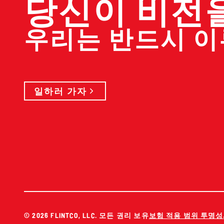
당신이 비전
우리는 반드시 
일하러 가자
© 2026 FLINTCO, LLC. 모든 권리 보유
보험 적용 범위 투명성