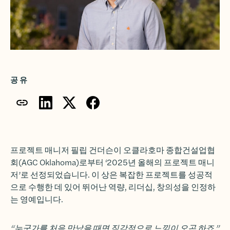
공유
프로젝트 매니저 필립 건더슨이 오클라호마 종합건설업협
회(AGC Oklahoma)로부터 ‘2025년 올해의 프로젝트 매니
저’로 선정되었습니다. 이 상은 복잡한 프로젝트를 성공적
으로 수행한 데 있어 뛰어난 역량, 리더십, 창의성을 인정하
는 영예입니다.
“누군가를 처음 만났을 때면 직감적으로 느낌이 오곤 하죠.”