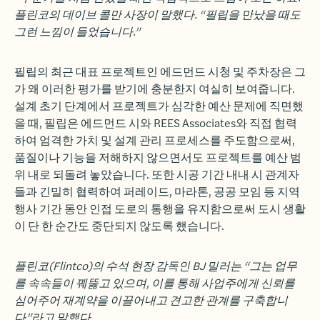
플린코의 데이브 콜만 사장이 말했다. “필립을 만났을 때도
그런 느낌이 들었습니다.”
필립의 최근 대표 프로젝트인 에드먼드 시청 및 주차장은 그
가 왜 이러한 평가를 받기에 충분한지 여실히 보여줍니다.
설계 초기 단계에서 프로젝트가 심각한 예산 문제에 직면했
을 때, 필립은 에드먼드 시와 REES Associates와 직접 협력
하여 엄격한 가치 및 설계 관리 프로세스를 주도함으로써,
품질이나 기능을 저해하지 않으면서도 프로젝트를 예산 범
위 내로 되돌려 놓았습니다. 또한 시공 기간 내내 시 관계자
들과 긴밀히 협력하여 퍼레이드, 마라톤, 공공 모임 등 지역
행사 기간 동안 인접 도로의 통행을 유지함으로써 도시 생활
이 단 한 순간도 중단되지 않도록 했습니다.
플린코(Flintco)의 수석 현장 감독인 BJ 밀러는 “그는 업무
를 속속들이 꿰뚫고 있으며, 이를 통해 사업주에게 신뢰를
심어주어 재계약을 이끌어내고 견고한 관계를 구축합니
다”라고 말했다.