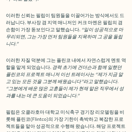
이러한 신뢰는 필립이 팀원들을 이끌어가는 방식에서도 드
러납니다. 부사장 겸 지역 매니저인 커크 마멘은 필립의 겸
손함이 가장 돋보인다고 말했습니다.
“일이 성공적으로 마
무리되면, 그는 가장 먼저 팀원들을 지목하며 그 공을 돌립
니다.”
이러한 자질 덕분에 그는 플린코 내에서 자연스럽게 멘토 역
할을 맡게 되었습니다
. 경력 초기에 건더슨과 함께 일했던
플린코의 프로젝트 매니저 이선 트레이사는 “제가 지금 알
고 있는 모든 것을 그분께 배웠습니다”라고 말했습니다.
“그분에게 배운 많은 교훈들이 제가 현재 맡은 직무에서 성
과를 내는 데 큰 도움이 되었습니다.”
필립은 오클라호마 대학교 미식축구 경기장 리모델링을 비
롯해 플린코(Flintco)의 가장 기한이 촉박하고 복잡한 프로
젝트들을 맡아 성공적으로 수행해 왔습니다. 해당 프로젝트