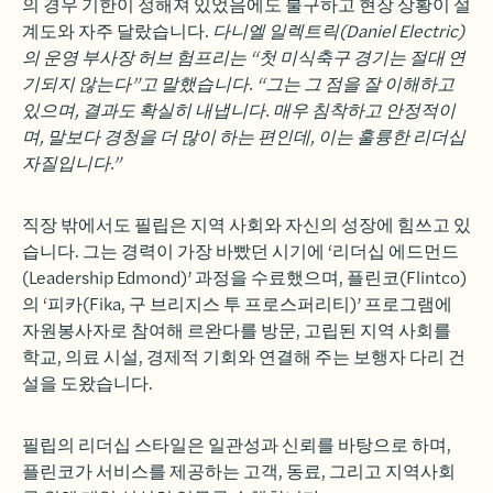
의 경우 기한이 정해져 있었음에도 불구하고 현장 상황이 설
계도와 자주 달랐습니다.
다니엘 일렉트릭(Daniel Electric)
의 운영 부사장 허브 험프리는 “첫 미식축구 경기는 절대 연
기되지 않는다”고 말했습니다. “그는 그 점을 잘 이해하고
있으며, 결과도 확실히 내냅니다. 매우 침착하고 안정적이
며, 말보다 경청을 더 많이 하는 편인데, 이는 훌륭한 리더십
자질입니다.”
직장 밖에서도 필립은 지역 사회와 자신의 성장에 힘쓰고 있
습니다. 그는 경력이 가장 바빴던 시기에 ‘리더십 에드먼드
(Leadership Edmond)’ 과정을 수료했으며, 플린코(Flintco)
의 ‘피카(Fika, 구 브리지스 투 프로스퍼리티)’ 프로그램에
자원봉사자로 참여해 르완다를 방문, 고립된 지역 사회를
학교, 의료 시설, 경제적 기회와 연결해 주는 보행자 다리 건
설을 도왔습니다.
필립의 리더십 스타일은 일관성과 신뢰를 바탕으로 하며,
플린코가 서비스를 제공하는 고객, 동료, 그리고 지역사회