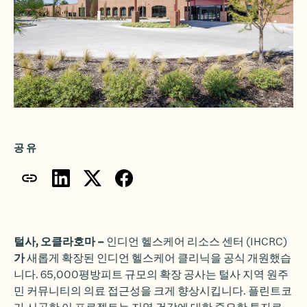
공유
털사, 오클라호마 –
인디언 헬스케어 리소스 센터
(IHCRC)
가
새롭게 확장된 인디언 헬스케어 클리닉을 공식 개원했습
니다. 65,000평방피트 규모의 확장 공사는 털사 지역 원주
민 커뮤니티의 의료 접근성을 크게 향상시킵니다.
플린트코
가
시공한 이 프로젝트는 지역 건강에 대한 중요한 투자로,