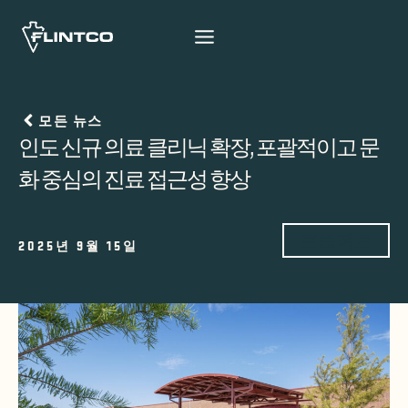
본문 바로가기
모든 뉴스
인도 신규 의료 클리닉 확장, 포괄적이고 문
화 중심의 진료 접근성 향상
프로젝트
2025년 9월 15일