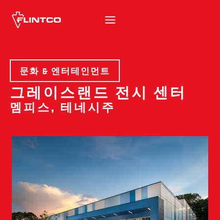
본문 바로가기
문화 & 엔터테인먼트
그레이스랜드 전시 센터
멤피스, 테네시주