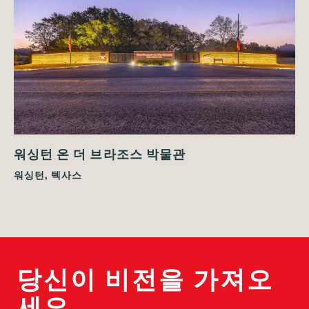
워싱턴 온 더 브라조스 박물관
워싱턴, 텍사스
당신이 비전을 가져오
세요.