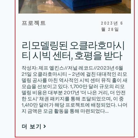
프로젝트
2023년 6
월 28일
리모델링된 오클라호마시
티 시빅 센터, 호평을 받다
작성자: 제프 엘킨스//저널 레코드//2023년 6월
21일 오클라호마시티 – 2년에 걸친 대대적인 리모
델링 공사를 마친 역사적인 시빅 센터 뮤직 홀이 새
모습을 선보이고 있다. 1,700만 달러 규모의 리모
델링 비용은 대부분 2017년 '더 나은 거리, 더 안전
한 도시' 채권 패키지를 통해 조달되었으며, 이 중
1,410만 달러가 해당 프로젝트에 배정되었다. 나머
지 금액은 모금 활동을 통해 마련되었다…
더 보기