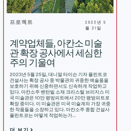
프로젝트
2023년 5
월 31일
계약업체들, 아칸소 미술
관 확장 공사에서 세심한
주의 기울여
2023년 5월 25일, 대니얼 타이슨 기자 플린트코
건설사는 확장 공사 중 박물관의 귀중한 예술품을
보호하기 위해 신중하면서도 신속하게 작업하고
있다. 아칸소주 벤턴빌 소재 크리스털 브리지스 미
국 미술관은 10만 평방피트에서 20만 평방피트로
확장 중이다. 이 미술관은 미국 미술계의 가장 귀중
한 작품들을 소장하고 있다. 아칸소주 종합 건설사
플린트코는 어떻게 작업하는가…
더 보기