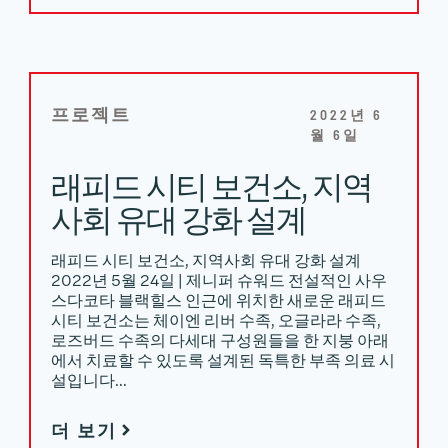
프로젝트
2022년 6
월 6일
래피드 시티 보건소, 지역
사회 유대 강화 설계
래피드 시티 보건소, 지역사회 유대 강화 설계
2022년 5월 24일 | 제니퍼 슈워드 전설적인 사우
스다코타 블랙힐스 인근에 위치한 새로운 래피드
시티 보건소는 체이엔 리버 수족, 오글라라 수족,
로즈버드 수족의 다세대 구성원들을 한 지붕 아래
에서 치료할 수 있도록 설계된 독특한 부족 의료 시
설입니다…
더 보기