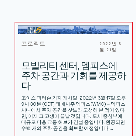
프로젝트
2022년 6
월 21일
모빌리티 센터, 멤피스에
주차 공간과 기회를 제공하
다
조이스 피터슨 기자 게시일: 2022년 6월 17일 오후
9시 30분 (CDT) 테네시주 멤피스(WMC) – 멤피스
시내에서 주차 공간을 찾느라 고생해 본 적이 있다
면, 이제 그 고생이 끝날 것입니다. 도시 중심부에
대규모 다층 교통 허브가 건설 중입니다. 완공되면
수백 개의 주차 공간을 확보할 예정입니다….