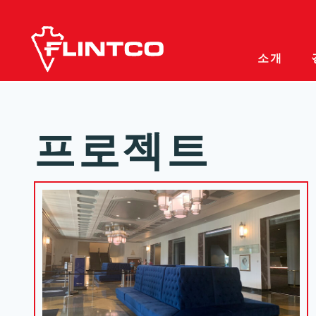
본문 바로가기
소개
프로젝트