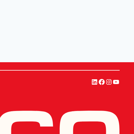
링크드인
페이스북
인스타그
유튜브