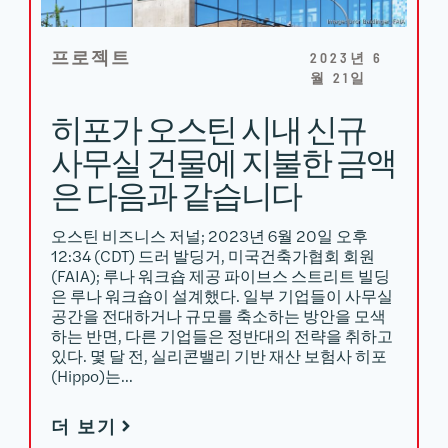
프로젝트
2023년 6
월 21일
히포가 오스틴 시내 신규
사무실 건물에 지불한 금액
은 다음과 같습니다
오스틴 비즈니스 저널; 2023년 6월 20일 오후
12:34 (CDT) 드러 발딩거, 미국건축가협회 회원
(FAIA); 루나 워크숍 제공 파이브스 스트리트 빌딩
은 루나 워크숍이 설계했다. 일부 기업들이 사무실
공간을 전대하거나 규모를 축소하는 방안을 모색
하는 반면, 다른 기업들은 정반대의 전략을 취하고
있다. 몇 달 전, 실리콘밸리 기반 재산 보험사 히포
(Hippo)는…
더 보기