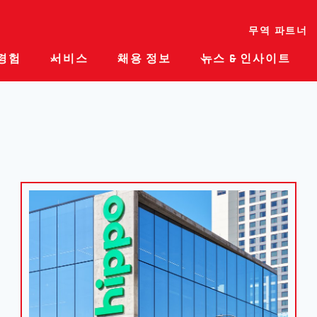
무역 파트너
경험
서비스
채용 정보
뉴스 & 인사이트