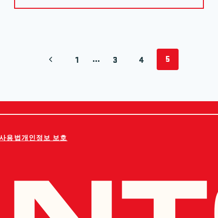
…
5
이전 페이지
1
3
4
사용법
개인정보 보호