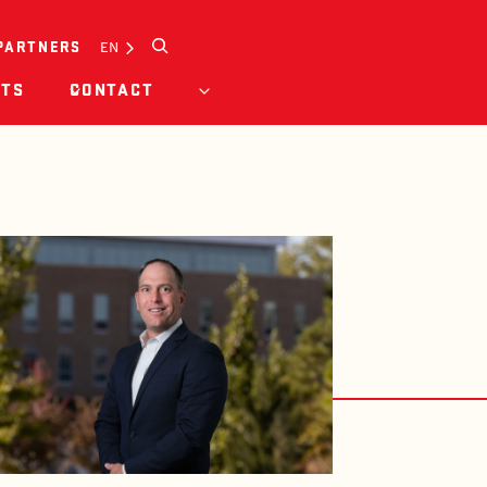
Search
EN
PARTNERS
HTS
CONTACT