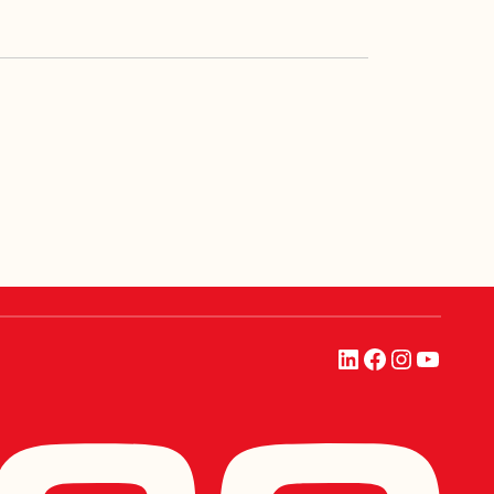
LinkedIn
Facebook
Instagra
YouTu